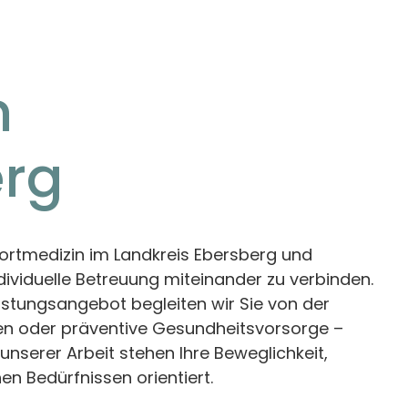
m
erg
portmedizin im Landkreis Ebersberg und
ividuelle Betreuung miteinander zu verbinden.
tungsangebot begleiten wir Sie von der
den oder präventive Gesundheitsvorsorge –
unserer Arbeit stehen Ihre Beweglichkeit,
en Bedürfnissen orientiert.